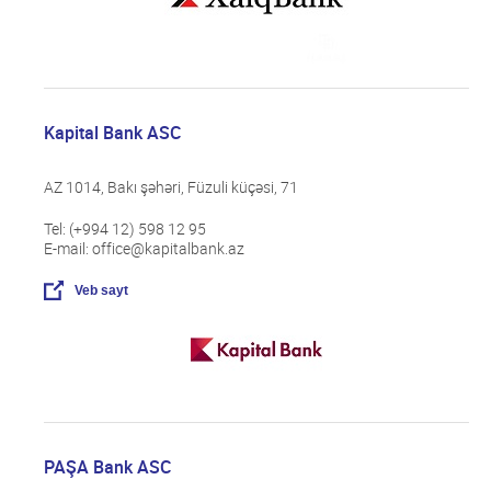
Kapital Bank ASC
AZ 1014, Bakı şəhəri, Füzuli küçəsi, 71
Tel: (+994 12) 598 12 95
E-mail: office@kapitalbank.az
Veb sayt
PAŞA Bank ASC