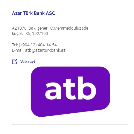
Azər Türk Bank ASC
AZ1078, Bakı şəhəri, C.Məmmədquluzadə
küçəsi, 85; 192/193
Tel: (+994 12) 404-14-54
E-mail: atb@azerturkbank.az
Veb sayt