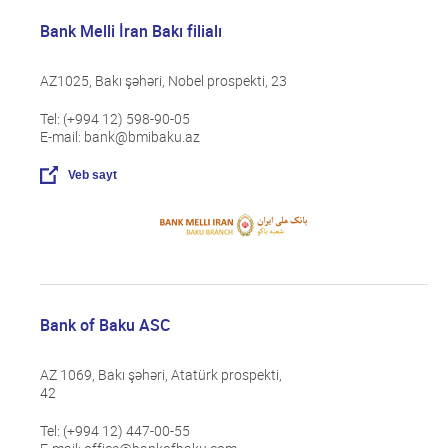
Bank Melli İran Bakı filialı
AZ1025, Bakı şəhəri, Nobel prospekti, 23
Tel: (+994 12) 598-90-05
E-mail: bank@bmibaku.az
Veb sayt
Bank of Baku ASC
AZ 1069, Bakı şəhəri, Atatürk prospekti,
42
Tel: (+994 12) 447-00-55