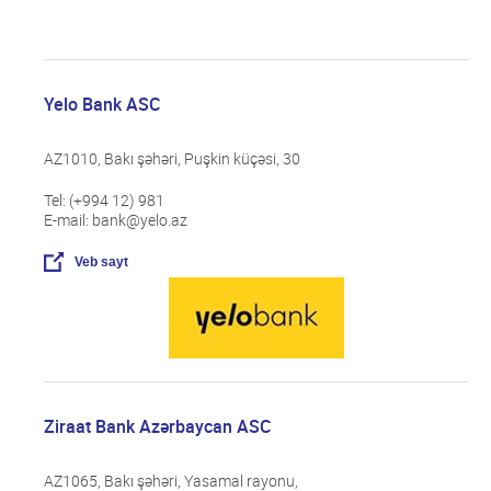
Yelo Bank ASC
AZ1010, Bakı şəhəri, Puşkin küçəsi, 30
Tel: (+994 12) 981
E-mail: bank@yelo.az
Veb sayt
Ziraat Bank Azərbaycan ASC
AZ1065, Bakı şəhəri, Yasamal rayonu,