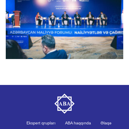
Ekspert qrupları
ABA haqqında
Əlaqə