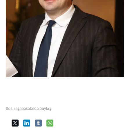
Sosial şəbəkələrdə paylaş