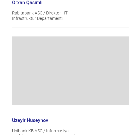
Orxan Qasımlı
Rabitabank ASC / Direktor - IT
Infrastruktur Departamenti
Üzeyir Hüseynov
Unibank KB ASC / İnformasiya