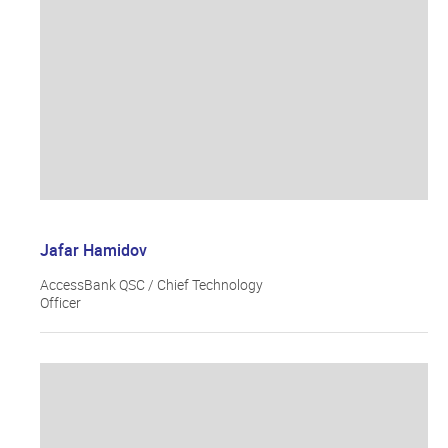
Jafar Hamidov
AccessBank QSC / Chief Technology
Officer