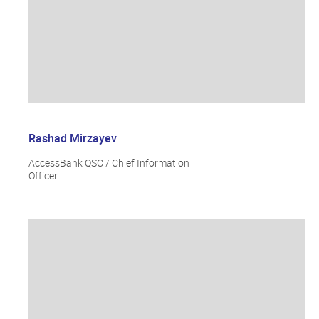
Rashad Mirzayev
AccessBank QSC / Chief Information
Officer