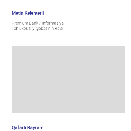
Mətin Kələntərli
Premium Bank / İnformasiya
Təhlükəsizliyi Şöbəsinin Rəisi
Qafarli Bayram