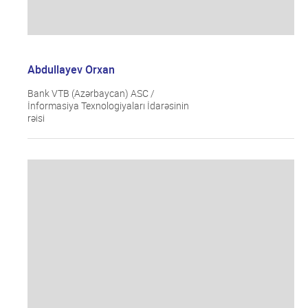
Abdullayev Orxan
Bank VTB (Azərbaycan) ASC /
İnformasiya Texnologiyaları İdarəsinin
rəisi