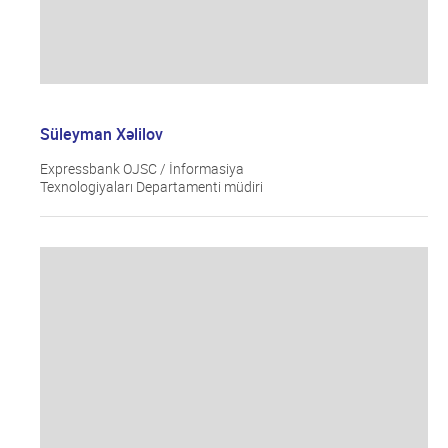
Süleyman Xəlilov
Expressbank OJSC / İnformasiya
Texnologiyaları Departamenti müdiri