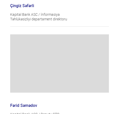
Çingiz Səfərli
Kapital Bank ASC / İnformasiya
Təhlükəsizliyi departament direktoru
Fərid Səmədov