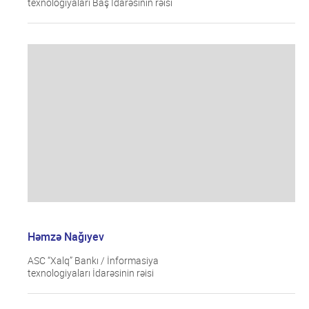
texnologiyaları Baş İdarəsinin rəisi
Həmzə Nağıyev
ASC “Xalq” Bankı / İnformasiya
texnologiyaları İdarəsinin rəisi