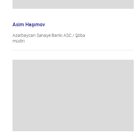
Asim Haşımov
Azərbaycan Sənaye Bankı ASC / Şöbə
müdiri