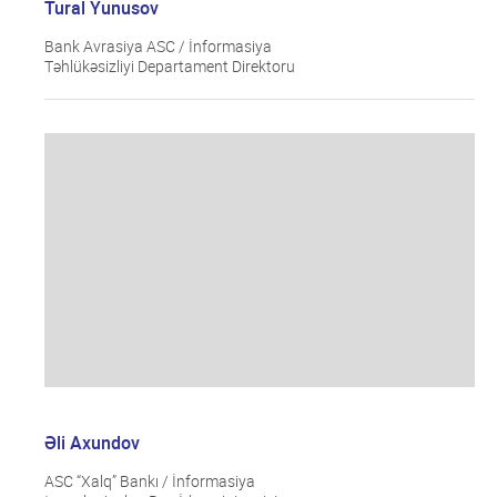
Tural Yunusov
Bank Avrasiya ASC / İnformasiya
Təhlükəsizliyi Departament Direktoru
Əli Axundov
ASC “Xalq” Bankı / İnformasiya