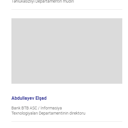
Təhlükəsizliyi Departamentin müdiri
Abdullayev Elşad
Bank BTB ASC / İnformasiya
Texnologiyaları Departamentinin direktoru