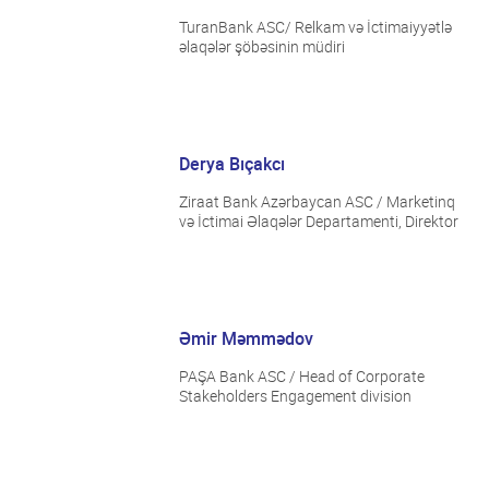
TuranBank ASC/ Relkam və İctimaiyyətlə
əlaqələr şöbəsinin müdiri
Derya Bıçakcı
Ziraat Bank Azərbaycan ASC / Marketinq
və İctimai Əlaqələr Departamenti, Direktor
Əmir Məmmədov
PAŞA Bank ASC / Head of Corporate
Stakeholders Engagement division