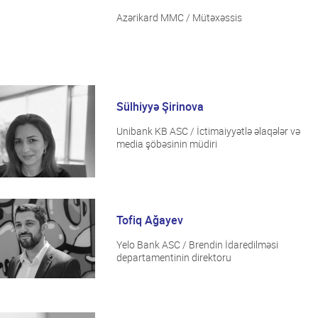
Azərikard MMC / Mütəxəssis
Sülhiyyə Şirinova
Unibank KB ASC / İctimaiyyətlə əlaqələr və
media şöbəsinin müdiri
Tofiq Ağayev
Yelo Bank ASC / Brendin İdaredilməsi
departamentinin direktoru