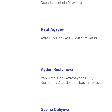
Departamentinin Direktoru
Rauf Ağayev
Azər Türk Bank ASC / Mətbuat katibi
Aydan Rüstəmova
Yapı Kredi Bank Azərbaycan QSC /
Korporativ Əlaqələr üzrə baş mütəxəssis
Səbinə Quliyeva