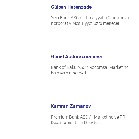
Gülşən Həsənzadə
Yelo Bank ASC / İctimaiyyətlə Əlaqələr və
Korporativ Məsuliyyət üzrə menecer
Günel Abduraxmanova
Bank of Baku ASC / Rəqəmsal Marketinq
bölməsinin rəhbəri
Kamran Zamanov
Premium Bank ASC / - Marketinq və PR
Departamentinin Direktoru