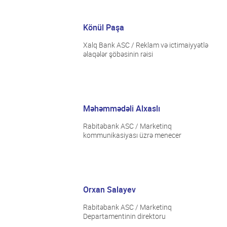
Könül Paşa
Xalq Bank ASC / Reklam və ictimaiyyətlə
əlaqələr şöbəsinin rəisi
Məhəmmədəli Alxaslı
Rabitəbank ASC / Marketinq
kommunikasiyası üzrə menecer
Orxan Salayev
Rabitəbank ASC / Marketinq
Departamentinin direktoru