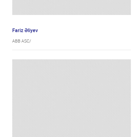
Fariz Əliyev
ABB ASC/