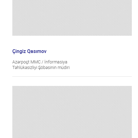
Çingiz Qasımov
Azərpoçt MMC / İnformasiya
Təhlükəsizliyi Şöbəsinin müdiri