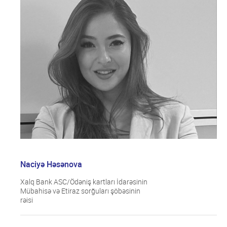
Naciyə Həsənova
Xalq Bank ASC/Ödəniş kartları İdarəsinin
Mübahisə və Etiraz sorğuları şöbəsinin
rəisi