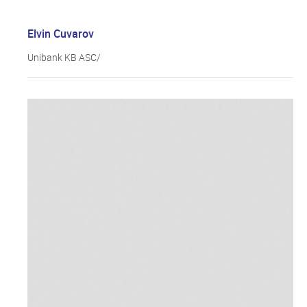
Elvin Cuvarov
Unibank KB ASC/