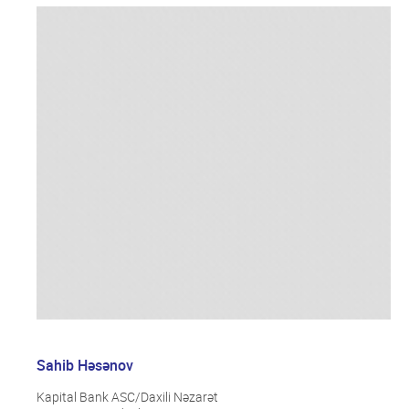
Sahib Həsənov
Kapital Bank ASC/Daxili Nəzarət