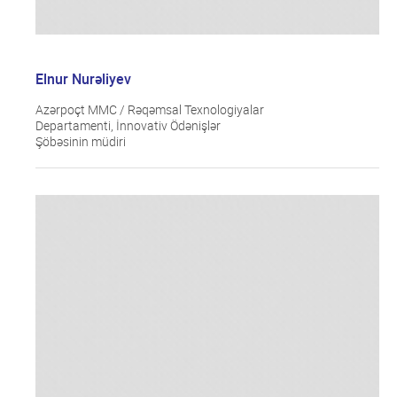
Elnur Nurəliyev
Azərpoçt MMC / Rəqəmsal Texnologiyalar
Departamenti, İnnovativ Ödənişlər
Şöbəsinin müdiri