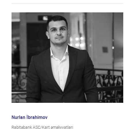
Nurlan İbrahimov
Rabitəbank ASC/Kart əməliyyatları