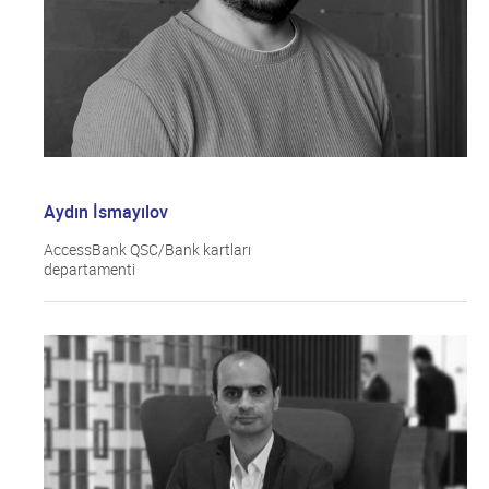
Aydın İsmayılov
AccessBank QSC/Bank kartları
departamenti