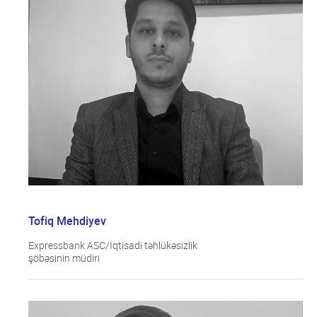
Tofiq Mehdiyev
Expressbank ASC/İqtisadi təhlükəsizlik
şöbəsinin müdiri