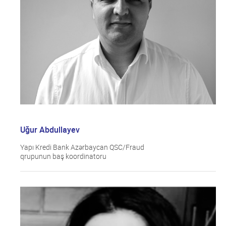
Uğur Abdullayev
Yapı Kredi Bank Azərbaycan QSC/Fraud
qrupunun baş koordinatoru