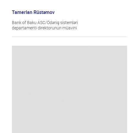
Tamerlan Rüstəmov
Bank of Baku ASC/Ödəniş sistemləri
departamenti direktorunun müavini