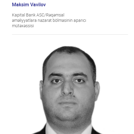
Maksim Vavilov
Kapital Bank ASC/Rəqəmsal
əməliyyatlara nəzarət bölməsinin aparıcı
mütəxəssisi